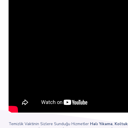
Temizlik Vaktinin Sizlere Sunduğu Hizmetler
Halı Yıkama
,
Koltuk