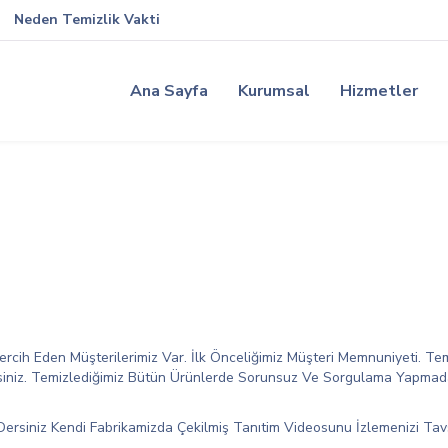
Neden Temizlik Vakti
Ana Sayfa
Kurumsal
Hizmetler
ercih Eden Müşterilerimiz Var. İlk Önceliğimiz Müşteri Memnuniyeti. Te
irsiniz. Temizlediğimiz Bütün Ürünlerde Sorunsuz Ve Sorgulama Yapmad
ersiniz Kendi Fabrikamizda Çekilmiş Tanıtim Videosunu İzlemenizi Tav