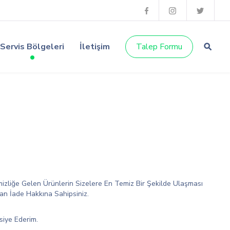
Servis Bölgeleri
İletişim
Talep Formu
mizliğe Gelen Ürünlerin Sizelere En Temiz Bir Şekilde Ulaşması
an İade Hakkına Sahipsiniz.
siye Ederim.