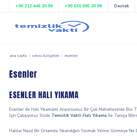
+90 212 446 20 99
+90 530 095 20 99
Destek
ana sayfa
servis bölgeleri
esenler
Esenler
ESENLER HALI YIKAMA
Esenler de Halı Yıkamamı Arıyorsunuz Bir Çok Mahallesinde Bizi T
İçin Çalışıyoruz Sizde
Temizlik Vakti Halı Yıkama
İle Tanişa Bil
Halılar Nasıl Bir Ortamda Yıkandığını Yazmak Yerine Görmeye Ne D