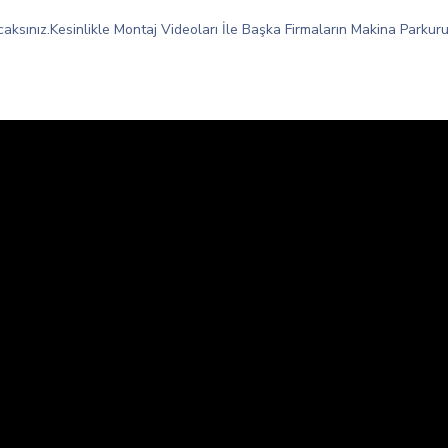
sınız.Kesinlikle Montaj Videoları İle Başka Firmaların Makina Parkuru 