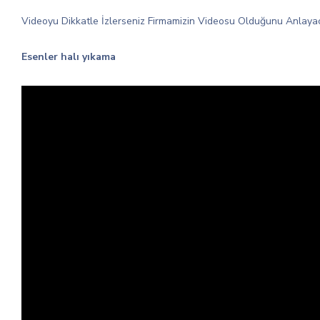
Videoyu Dikkatle İzlerseniz Firmamizin Videosu Olduğunu Anlayacak
Esenler halı yıkama